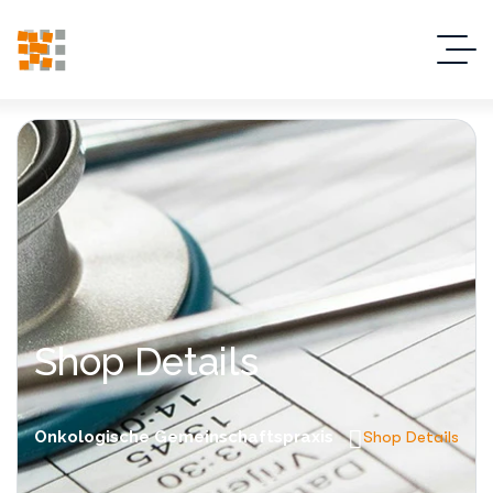
Shop Details
Onkologische Gemeinschaftspraxis
Shop Details