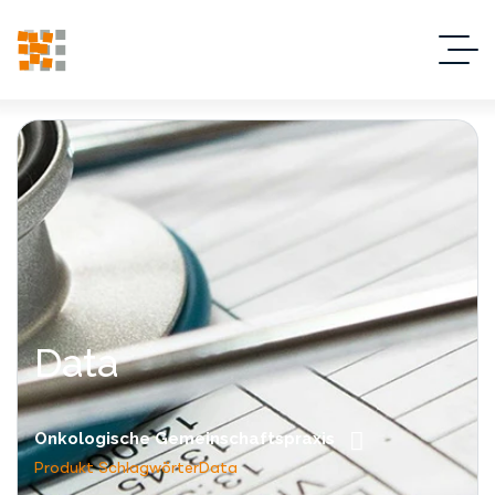
Data
Onkologische Gemeinschaftspraxis
Produkt Schlagwörter
Data