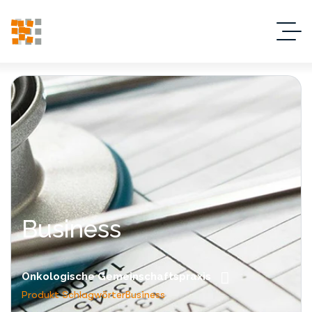
Business
Onkologische Gemeinschaftspraxis
Produkt Schlagwörter
Business