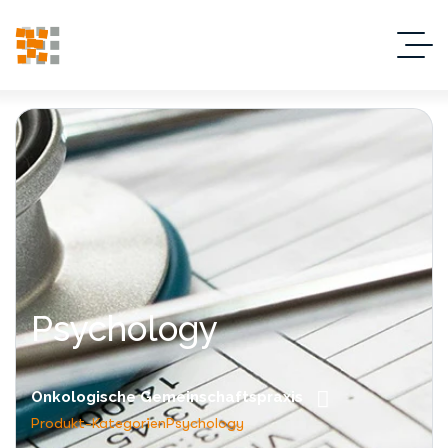
Psychology
Onkologische Gemeinschaftspraxis
Produkt-Kategorien
Psychology