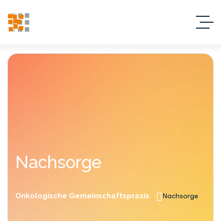
Nachsorge
Onkologische Gemeinschaftspraxis
Nachsorge