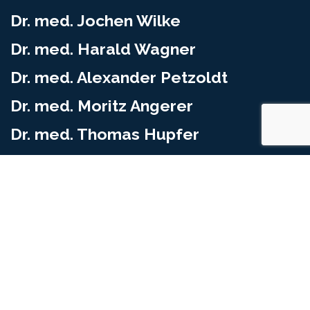
Dr. med. Jochen Wilke
Dr. med. Harald Wagner
Dr. med. Alexander Petzoldt
Dr. med. Moritz Angerer
Dr. med. Thomas Hupfer
STANDORT FÜRTH
Jakob-Henle-Str. 1
90766 Fürth
Telefon (0911) 979 222 30
Fax (0911) 979 222 399
STANDORT ROTH
Weinbergweg 16a