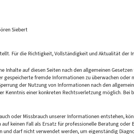
ören Siebert
tellt. Für die Richtigkeit, Vollständigkeit und Aktualität de
ne Inhalte auf diesen Seiten nach den allgemeinen Gesetzen 
oder gespeicherte fremde Informationen zu überwachen oder 
 Sperrung der Nutzung von Informationen nach den allgemein
 der Kenntnis einer konkreten Rechtsverletzung möglich. Be
uch oder Missbrauch unserer Informationen entstehen, könne
uf keinen Fall als Ersatz für professionelle Beratung oder
nn und darf nicht verwendet werden, um eigenständig Diagn