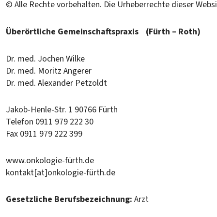
© Alle Rechte vorbehalten. Die Urheberrechte dieser Websi
Überörtliche Gemeinschaftspraxis (Fürth – Roth)
Dr. med. Jochen Wilke
Dr. med. Moritz Angerer
Dr. med. Alexander Petzoldt
Jakob-Henle-Str. 1 90766 Fürth
Telefon 0911 979 222 30
Fax 0911 979 222 399
www.onkologie-fürth.de
kontakt[at]onkologie-fürth.de
Gesetzliche Berufsbezeichnung:
Arzt