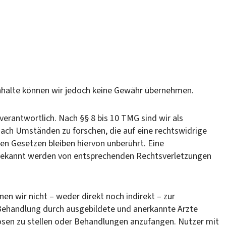
r Inhalte können wir jedoch keine Gewähr übernehmen.
verantwortlich. Nach §§ 8 bis 10 TMG sind wir als
nach Umständen zu forschen, die auf eine rechtswidrige
en Gesetzen bleiben hiervon unberührt. Eine
i bekannt werden von entsprechenden Rechtsverletzungen
n wir nicht – weder direkt noch indirekt – zur
 Behandlung durch ausgebildete und anerkannte Ärzte
osen zu stellen oder Behandlungen anzufangen. Nutzer mit