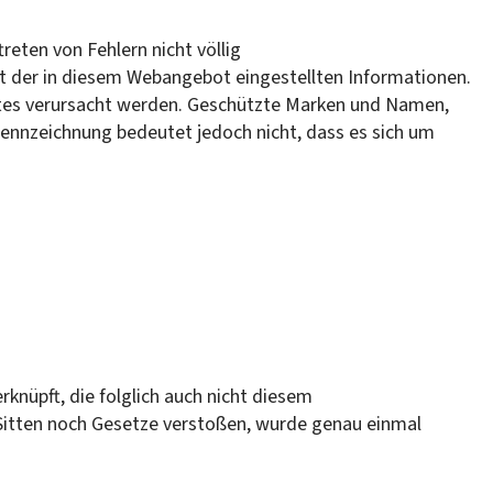
reten von Fehlern nicht völlig
keit der in diesem Webangebot eingestellten Informationen.
ebotes verursacht werden. Geschützte Marken und Namen,
 Kennzeichnung bedeutet jedoch nicht, dass es sich um
nüpft, die folglich auch nicht diesem
 Sitten noch Gesetze verstoßen, wurde genau einmal
.