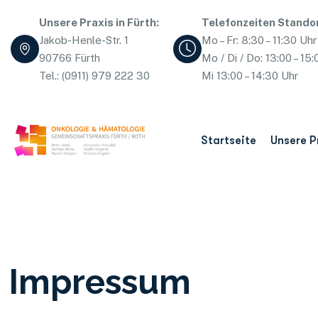
Unsere Praxis in Fürth:
Telefonzeiten Standor
Jakob-Henle-Str. 1
Mo – Fr: 8:30 – 11:30 Uhr
90766 Fürth
Mo / Di / Do: 13:00 – 15:
Tel.: (0911) 979 222 30
Mi 13:00 – 14:30 Uhr
Startseite
Unsere P
Impressum