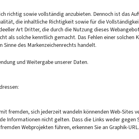
ch richtig sowie vollständig anzubieten. Dennoch ist das Auft
lität, die inhaltliche Richtigkeit sowie für die Vollständig
 ideeller Art Dritter, die durch die Nutzung dieses Webang
icht als solche kenntlich gemacht. Das Fehlen einer solchen
 im Sinne des Markenzeichenrechts handelt.
ndung und Weitergabe unserer Daten.
Adressen:
t fremden, sich jederzeit wandeln könnenden Web-Sites verk
de Informationen nicht gelten. Dass die Links weder gegen
u fremden Webprojekten führen, erkennen Sie an Graphik-URL