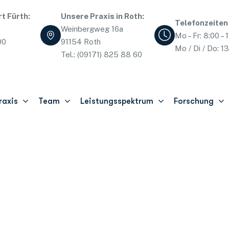
t Fürth:
Unsere Praxis in Roth:
Telefonzeiten
Weinbergweg 16a
Mo – Fr: 8:00 – 
00
91154 Roth
Mo / Di / Do: 13
Tel.: (09171) 825 88 60
raxis
Team
Leistungsspektrum
Forschung