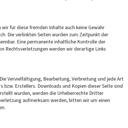
n wir für diese fremden Inhalte auch keine Gewähr
lich. Die verlinkten Seiten wurden zum Zeitpunkt der
ennbar. Eine permanente inhaltliche Kontrolle der
von Rechtsverletzungen werden wir derartige Links
ie Vervielfältigung, Bearbeitung, Verbreitung und jede Art
 bzw. Erstellers. Downloads und Kopien dieser Seite sind
erstellt wurden, werden die Urheberrechte Dritter
tsverletzung aufmerksam werden, bitten wir um einen
en.