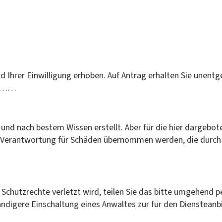
hrer Einwilligung erhoben. Auf Antrag erhalten Sie unentgel
an ……
 und nach bestem Wissen erstellt. Aber für die hier dargebot
ine Verantwortung für Schäden übernommen werden, die durch 
 Schutzrechte verletzt wird, teilen Sie das bitte umgehend p
ändigere Einschaltung eines Anwaltes zur für den Diensteanb