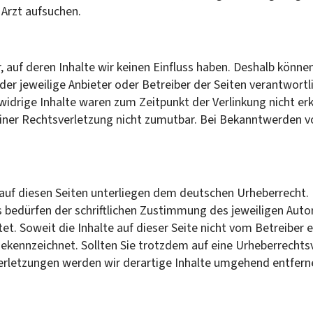
Arzt aufsuchen.
, auf deren Inhalte wir keinen Einfluss haben. Deshalb könne
 der jeweilige Anbieter oder Betreiber der Seiten verantwort
idrige Inhalte waren zum Zeitpunkt der Verlinkung nicht erk
 einer Rechtsverletzung nicht zumutbar. Bei Bekanntwerden 
 auf diesen Seiten unterliegen dem deutschen Urheberrecht. D
bedürfen der schriftlichen Zustimmung des jeweiligen Autors
et. Soweit die Inhalte auf dieser Seite nicht vom Betreiber 
 gekennzeichnet. Sollten Sie trotzdem auf eine Urheberrech
rletzungen werden wir derartige Inhalte umgehend entfern