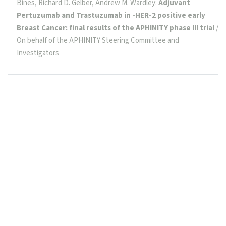
Bines, Richard D. Gelber, Andrew M. Wardley:
Adjuvant
Pertuzumab and Trastuzumab in -HER-2 positive early
Breast Cancer: final results of the APHINITY phase III trial
/
On behalf of the APHINITY Steering Committee and
Investigators