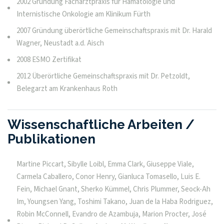
2002 Gründung Facharztpraxis für Hämatologie und
Internistische Onkologie am Klinikum Fürth
2007 Gründung überörtliche Gemeinschaftspraxis mit Dr. Harald
Wagner, Neustadt a.d. Aisch
2008 ESMO Zertifikat
2012 Überörtliche Gemeinschaftspraxis mit Dr. Petzoldt,
Belegarzt am Krankenhaus Roth
Wissenschaftliche Arbeiten /
Publikationen
Martine Piccart, Sibylle Loibl, Emma Clark, Giuseppe Viale,
Carmela Caballero, Conor Henry, Gianluca Tomasello, Luis E.
Fein, Michael Gnant, Sherko Kümmel, Chris Plummer, Seock-Ah
Im, Youngsen Yang, Toshimi Takano, Juan de la Haba Rodriguez,
Robin McConnell, Evandro de Azambuja, Marion Procter, José