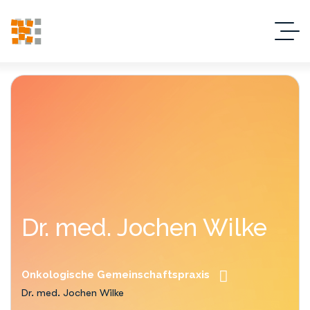
Dr. med. Jochen Wilke
Onkologische Gemeinschaftspraxis
Dr. med. Jochen Wilke