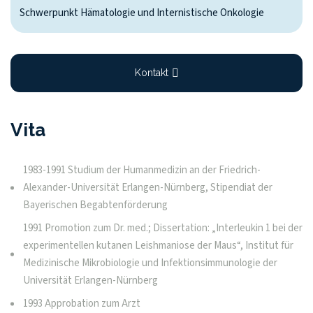
Schwerpunkt Hämatologie und Internistische Onkologie
Kontakt
Vita
1983-1991 Studium der Humanmedizin an der Friedrich-
Alexander-Universität Erlangen-Nürnberg, Stipendiat der
Bayerischen Begabtenförderung
1991 Promotion zum Dr. med.; Dissertation: „Interleukin 1 bei der
experimentellen kutanen Leishmaniose der Maus“, Institut für
Medizinische Mikrobiologie und Infektionsimmunologie der
Universität Erlangen-Nürnberg
1993 Approbation zum Arzt