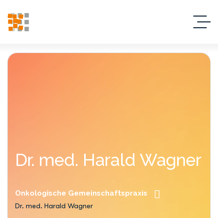
Dr. med. Harald Wagner
Onkologische Gemeinschaftspraxis
Dr. med. Harald Wagner