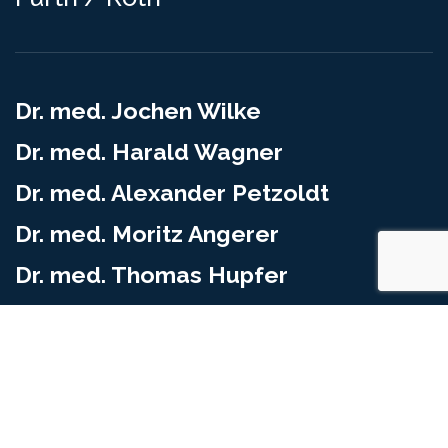
Dr. med. Jochen Wilke
Dr. med. Harald Wagner
Dr. med. Alexander Petzoldt
Dr. med. Moritz Angerer
Dr. med. Thomas Hupfer
STANDORT FÜRTH
Jakob-Henle-Str. 1
90766 Fürth
Telefon (0911) 979 222 30
Fax (0911) 979 222 399